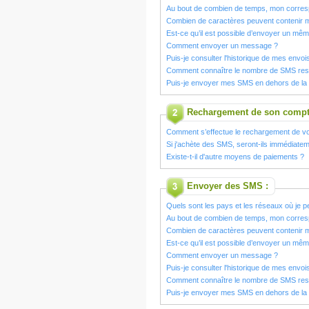
Au bout de combien de temps, mon corresp
Combien de caractères peuvent contenir
Est-ce qu’il est possible d’envoyer un m
Comment envoyer un message ?
Puis-je consulter l'historique de mes envoi
Comment connaître le nombre de SMS res
Puis-je envoyer mes SMS en dehors de la
Rechargement de son compt
Comment s’effectue le rechargement de v
Si j'achète des SMS, seront-ils immédiatem
Existe-t-il d'autre moyens de paiements ?
Envoyer des SMS :
Quels sont les pays et les réseaux où je
Au bout de combien de temps, mon corresp
Combien de caractères peuvent contenir
Est-ce qu’il est possible d’envoyer un m
Comment envoyer un message ?
Puis-je consulter l'historique de mes envoi
Comment connaître le nombre de SMS res
Puis-je envoyer mes SMS en dehors de la