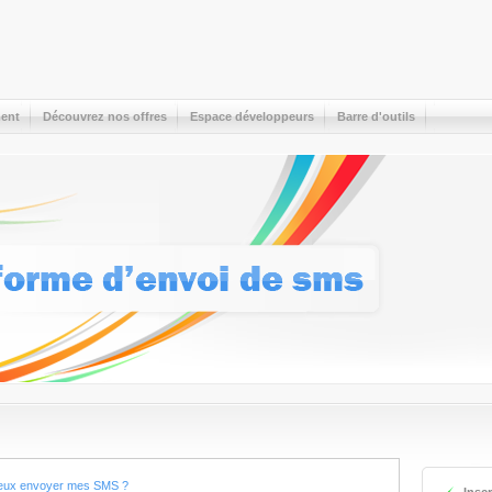
ent
Découvrez nos offres
Espace développeurs
Barre d'outils
 peux envoyer mes SMS ?