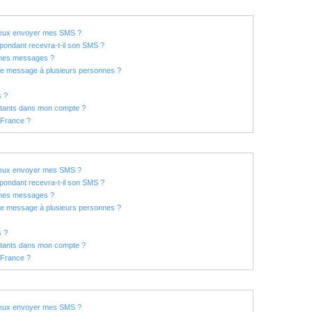
 peux envoyer mes SMS ?
ondant recevra-t-il son SMS ?
 mes messages ?
ême message à plusieurs personnes ?
s ?
tants dans mon compte ?
 France ?
 peux envoyer mes SMS ?
ondant recevra-t-il son SMS ?
 mes messages ?
ême message à plusieurs personnes ?
s ?
tants dans mon compte ?
 France ?
 peux envoyer mes SMS ?