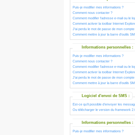
Puis-je modifier mes informations ?
Comment nous contacter ?
Comment modifier l'adresse e-mail ou le l
Comment activer la toolbar Internet Explor
J'ai perdu le mot de passe de mon comp
Comment mettre à jour la barre d'outils S
Informations personnelles :
Puis-je modifier mes informations ?
Comment nous contacter ?
Comment modifier l'adresse e-mail ou le l
Comment activer la toolbar Internet Explor
J'ai perdu le mot de passe de mon comp
Comment mettre à jour la barre d'outils S
Logiciel d'envoi de SMS :
Est-ce qu’il possible d’envoyer les messages
Ou télécharger le version du framework 2.
Informations personnelles :
Puis-je modifier mes informations ?