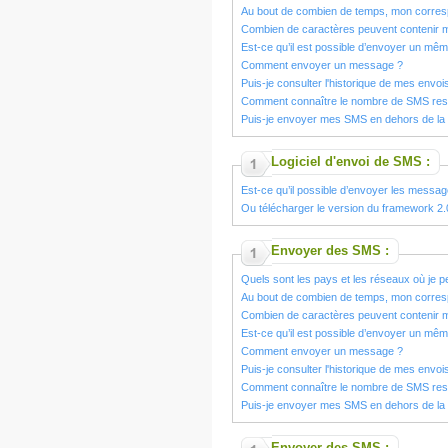
Au bout de combien de temps, mon corresp
Combien de caractères peuvent contenir
Est-ce qu’il est possible d’envoyer un m
Comment envoyer un message ?
Puis-je consulter l'historique de mes envoi
Comment connaître le nombre de SMS res
Puis-je envoyer mes SMS en dehors de la
Logiciel d'envoi de SMS :
Est-ce qu’il possible d’envoyer les messages
Ou télécharger le version du framework 2.
Envoyer des SMS :
Quels sont les pays et les réseaux où je
Au bout de combien de temps, mon corresp
Combien de caractères peuvent contenir
Est-ce qu’il est possible d’envoyer un m
Comment envoyer un message ?
Puis-je consulter l'historique de mes envoi
Comment connaître le nombre de SMS res
Puis-je envoyer mes SMS en dehors de la
Envoyer des SMS :