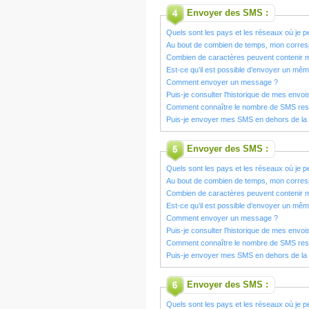
Envoyer des SMS :
Quels sont les pays et les réseaux où je
Au bout de combien de temps, mon corresp
Combien de caractères peuvent contenir
Est-ce qu’il est possible d’envoyer un m
Comment envoyer un message ?
Puis-je consulter l'historique de mes envoi
Comment connaître le nombre de SMS res
Puis-je envoyer mes SMS en dehors de la
Envoyer des SMS :
Quels sont les pays et les réseaux où je
Au bout de combien de temps, mon corresp
Combien de caractères peuvent contenir
Est-ce qu’il est possible d’envoyer un m
Comment envoyer un message ?
Puis-je consulter l'historique de mes envoi
Comment connaître le nombre de SMS res
Puis-je envoyer mes SMS en dehors de la
Envoyer des SMS :
Quels sont les pays et les réseaux où je