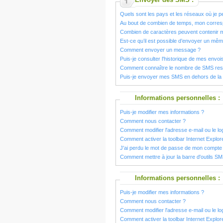
Quels sont les pays et les réseaux où je
Au bout de combien de temps, mon corresp
Combien de caractères peuvent contenir
Est-ce qu’il est possible d’envoyer un m
Comment envoyer un message ?
Puis-je consulter l'historique de mes envoi
Comment connaître le nombre de SMS res
Puis-je envoyer mes SMS en dehors de la
Informations personnelles :
Puis-je modifier mes informations ?
Comment nous contacter ?
Comment modifier l'adresse e-mail ou le l
Comment activer la toolbar Internet Explor
J'ai perdu le mot de passe de mon comp
Comment mettre à jour la barre d'outils S
Informations personnelles :
Puis-je modifier mes informations ?
Comment nous contacter ?
Comment modifier l'adresse e-mail ou le l
Comment activer la toolbar Internet Explor